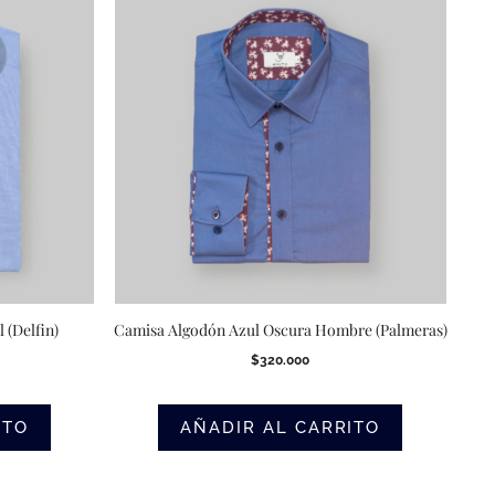
(Delfin)
Camisa Algodón Azul Oscura Hombre (Palmeras)
$
320.000
ITO
AÑADIR AL CARRITO