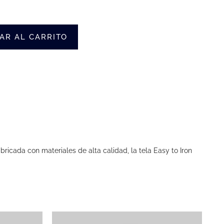
AR AL CARRITO
icada con materiales de alta calidad, la tela Easy to Iron