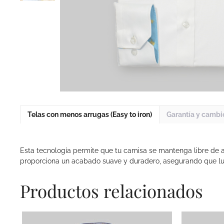
Telas con menos arrugas (Easy to iron)
Garantía y cambi
Esta tecnología permite que tu camisa se mantenga libre de a
proporciona un acabado suave y duradero, asegurando que l
Productos relacionados