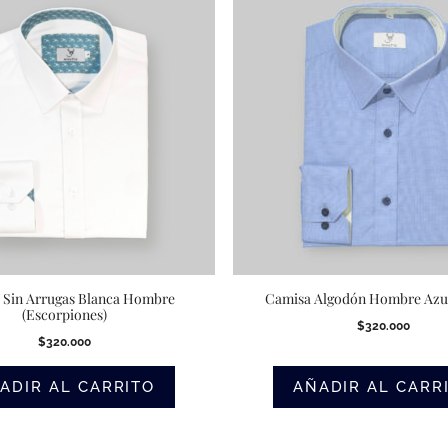
 Sin Arrugas Blanca Hombre
Camisa Algodón Hombre Azul 
(Escorpiones)
$
320.000
$
320.000
ADIR AL CARRITO
AÑADIR AL CARR