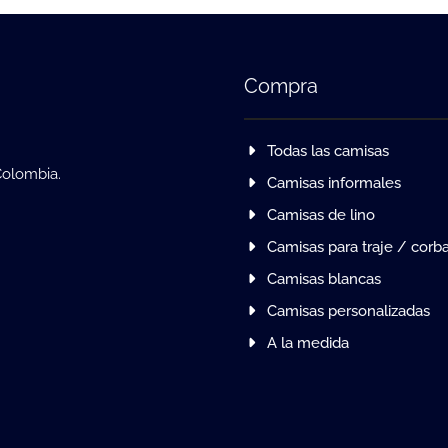
Compra
Todas las camisas
Colombia.
Camisas informales
Camisas de lino
Camisas para traje / corb
Camisas blancas
Camisas personalizadas
A la medida