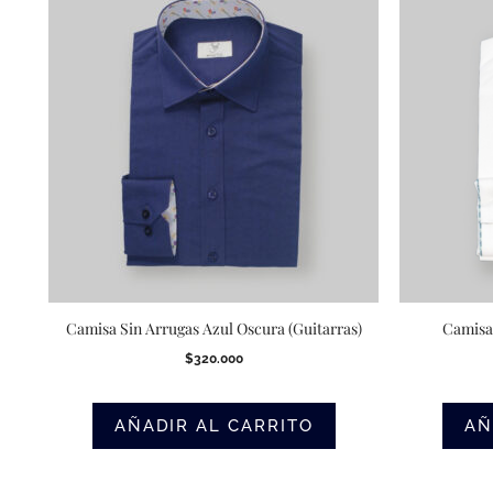
Camisa Sin Arrugas Azul Oscura (Guitarras)
Camisa
$
320.000
AÑADIR AL CARRITO
AÑ