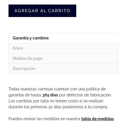
Sin
AGREGAR AL CARRITO
Arrugas
Blanca
Hombre
cantidad
Garantía y cambios
Envío
Medios de pago
Descripción
Todas nuestras camisas cuentan con una política de
garantía de hasta
365 días
por defectos de fabricación.
Los cambios por talla no tienen costo si se realizan
durante los primeros 30 días posteriores a tu compra.
Puedes revisar las medidas en nuestra
tabla de medidas