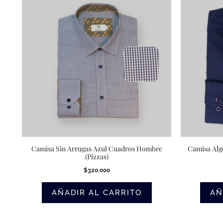
Camisa Sin Arrugas Azul Cuadros Hombre
Camisa Alg
(Pizzas)
$
320.000
AÑADIR AL CARRITO
AÑ