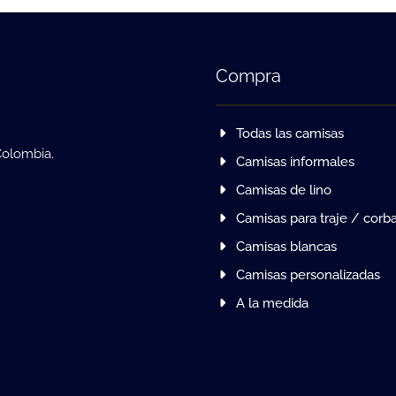
Compra
Todas las camisas
Colombia.
Camisas informales
Camisas de lino
Camisas para traje / corb
Camisas blancas
Camisas personalizadas
A la medida