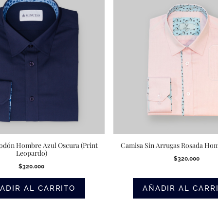
odón Hombre Azul Oscura (Print
Camisa Sin Arrugas Rosada Hom
Leopardo)
$
320.000
$
320.000
ADIR AL CARRITO
AÑADIR AL CARR