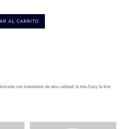
AR AL CARRITO
icada con materiales de alta calidad, la tela Easy to Iron