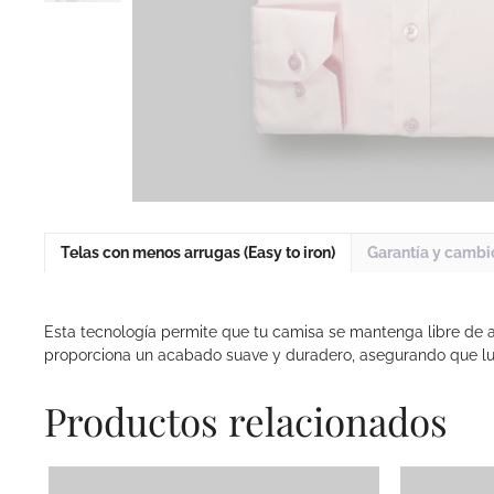
Telas con menos arrugas (Easy to iron)
Garantía y cambi
Esta tecnología permite que tu camisa se mantenga libre de a
proporciona un acabado suave y duradero, asegurando que l
Productos relacionados