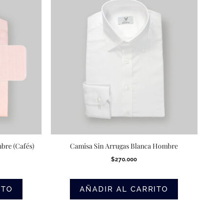
bre (Cafés)
Camisa Sin Arrugas Blanca Hombre
$
270.000
ITO
AÑADIR AL CARRITO