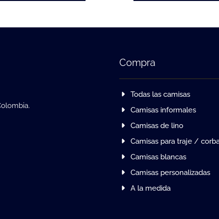
Compra
Todas las camisas
Colombia.
Camisas informales
Camisas de lino
Camisas para traje / corb
Camisas blancas
Camisas personalizadas
A la medida