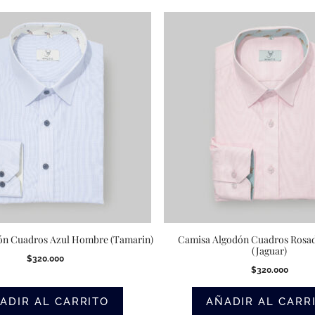
ón Cuadros Azul Hombre (Tamarin)
Camisa Algodón Cuadros Ros
(Jaguar)
$
320.000
$
320.000
ADIR AL CARRITO
AÑADIR AL CARR