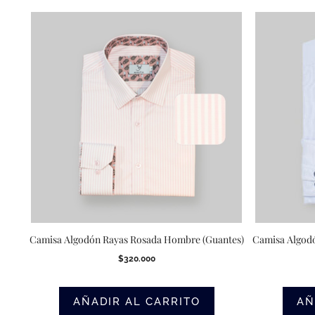
Camisa Algodón Rayas Rosada Hombre (Guantes)
Camisa Algod
$
320.000
AÑADIR AL CARRITO
AÑ