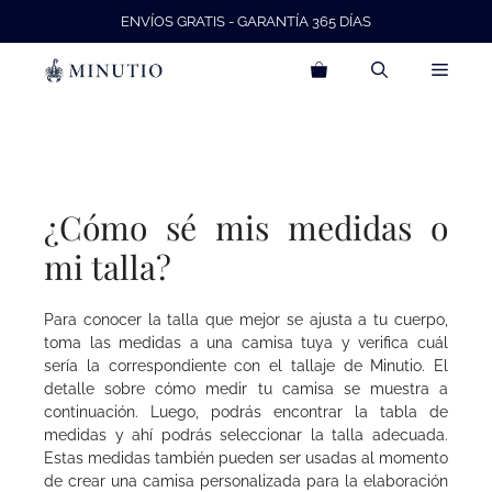
Saltar
ENVÍOS GRATIS - GARANTÍA 365 DÍAS
al
contenido
Menú
¿Cómo sé mis medidas o
mi talla?
Para conocer la talla que mejor se ajusta a tu cuerpo,
toma las medidas a una camisa tuya y verifica cuál
sería la correspondiente con el tallaje de Minutio. El
detalle sobre cómo medir tu camisa se muestra a
continuación. Luego, podrás encontrar la tabla de
medidas y ahí podrás seleccionar la talla adecuada.
Estas medidas también pueden ser usadas al momento
de crear una camisa personalizada para la elaboración