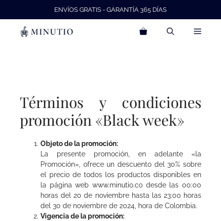
Saltar
ENVÍOS GRATIS - GARANTÍA 365 DÍAS
al
contenido
Menú
Términos y condiciones
promoción «Black week»
Objeto de la promoción:
La presente promoción, en adelante «la
Promoción», ofrece un descuento del 30% sobre
el precio de todos los productos disponibles en
la página web www.minutio.co desde las 00:00
horas del 20 de noviembre hasta las 23:00 horas
del 30 de noviembre de 2024, hora de Colombia.
Vigencia de la promoción: