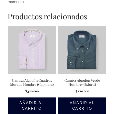
momento.
Productos relacionados
Camisa Algodón Cuadros
Camisa Algodón Verde
Morada Hombre (Capibara)
Hombre (Oxford)
$
320.000
$
270.000
AÑADIR AL
AÑADIR AL
CARRITO
CARRITO