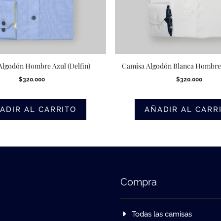
Algodón Hombre Azul (Delfin)
Camisa Algodón Blanca Hombre 
$
320.000
$
320.000
ADIR AL CARRITO
AÑADIR AL CARR
Compra
Todas las camisas