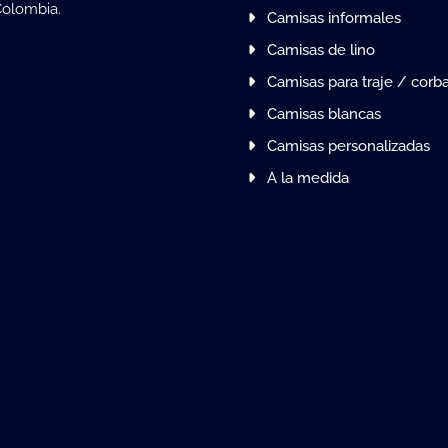
Colombia.
Camisas informales
Camisas de lino
Camisas para traje / corb
Camisas blancas
Camisas personalizadas
A la medida