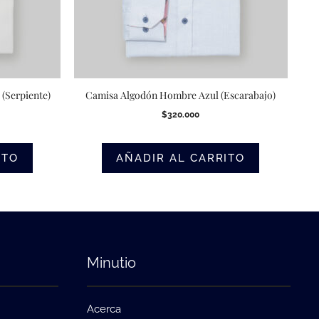
(Serpiente)
Camisa Algodón Hombre Azul (Escarabajo)
$
320.000
ITO
AÑADIR AL CARRITO
Minutio
Acerca