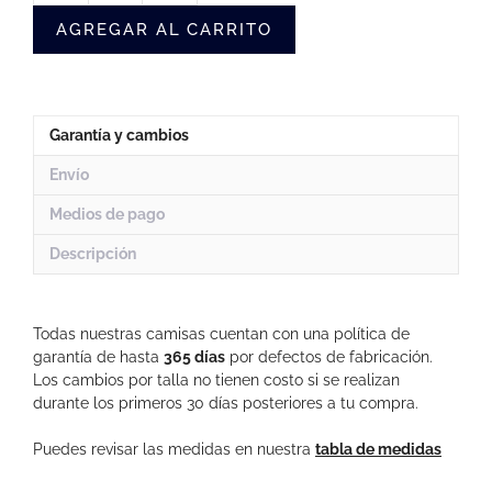
Algodón
AGREGAR AL CARRITO
Verde
Hombre
(Oxford)
cantidad
Garantía y cambios
Envío
Medios de pago
Descripción
Todas nuestras camisas cuentan con una política de
garantía de hasta
365 días
por defectos de fabricación.
Los cambios por talla no tienen costo si se realizan
durante los primeros 30 días posteriores a tu compra.
Puedes revisar las medidas en nuestra
tabla de medidas