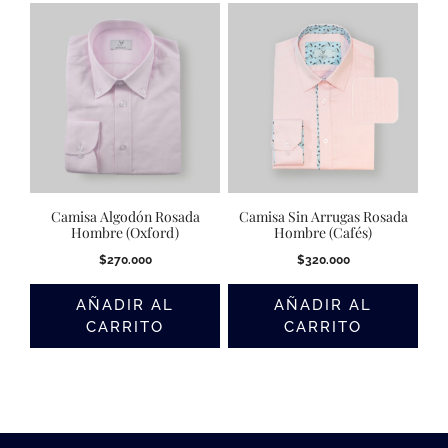
Camisa Algodón Rosada
Camisa Sin Arrugas Rosada
Hombre (Oxford)
Hombre (Cafés)
$
270.000
$
320.000
AÑADIR AL
AÑADIR AL
CARRITO
CARRITO